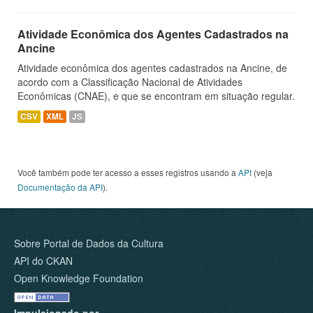
Atividade Econômica dos Agentes Cadastrados na
Ancine
Atividade econômica dos agentes cadastrados na Ancine, de
acordo com a Classificação Nacional de Atividades
Econômicas (CNAE), e que se encontram em situação regular.
CSV
XML
JS
Você também pode ter acesso a esses registros usando a
API
(veja
Documentação da API
).
Sobre Portal de Dados da Cultura
API do CKAN
Open Knowledge Foundation