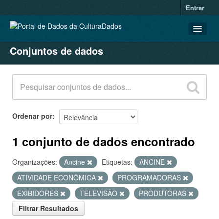
Entrar
Conjuntos de dados
CONJUNTOS DE DADOS
ORGANIZAÇÕES
GRUPOS
SOBRE
Ordenar por
1 conjunto de dados encontrado
Organizações:
Ancine
Etiquetas:
ANCINE
ATIVIDADE ECONÔMICA
PROGRAMADORAS
EXIBIDORES
TELEVISÃO
PRODUTORAS
Filtrar Resultados