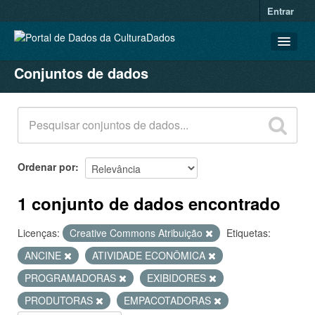
Entrar
Conjuntos de dados
CONJUNTOS DE DADOS
ORGANIZAÇÕES
GRUPOS
SOBRE
Ordenar por
1 conjunto de dados encontrado
Licenças:
Creative Commons Atribuição
Etiquetas:
ANCINE
ATIVIDADE ECONÔMICA
PROGRAMADORAS
EXIBIDORES
PRODUTORAS
EMPACOTADORAS