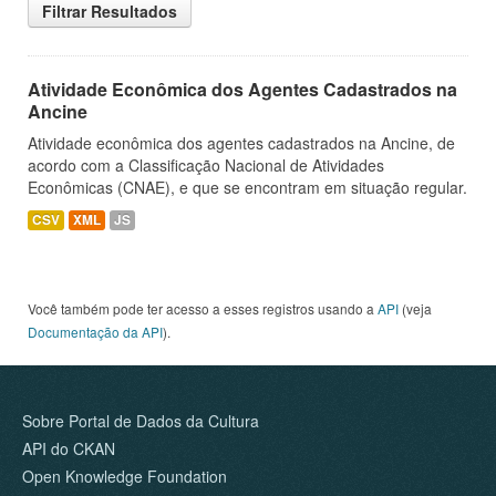
Filtrar Resultados
Atividade Econômica dos Agentes Cadastrados na
Ancine
Atividade econômica dos agentes cadastrados na Ancine, de
acordo com a Classificação Nacional de Atividades
Econômicas (CNAE), e que se encontram em situação regular.
CSV
XML
JS
Você também pode ter acesso a esses registros usando a
API
(veja
Documentação da API
).
Sobre Portal de Dados da Cultura
API do CKAN
Open Knowledge Foundation