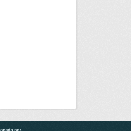
ionado por