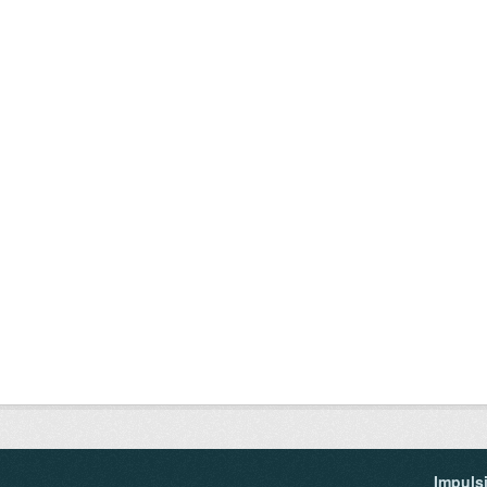
Impuls