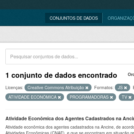
CONJUNTOS DE DADOS
ORGANIZAÇ
1 conjunto de dados encontrado
Or
Licenças:
Creative Commons Atribuição
Formatos:
JS
ATIVIDADE ECONÔMICA
PROGRAMADORAS
TV
Atividade Econômica dos Agentes Cadastrados na Anci
Atividade econômica dos agentes cadastrados na Ancine, de acordo
Atividades Econômicas (CNAE), e que se encontram em situação re