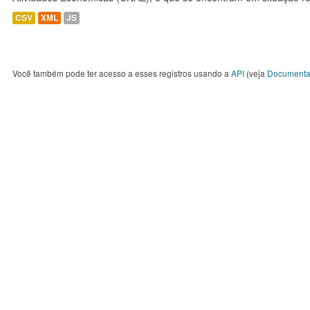
CSV
XML
JS
Você também pode ter acesso a esses registros usando a
API
(veja
Documenta