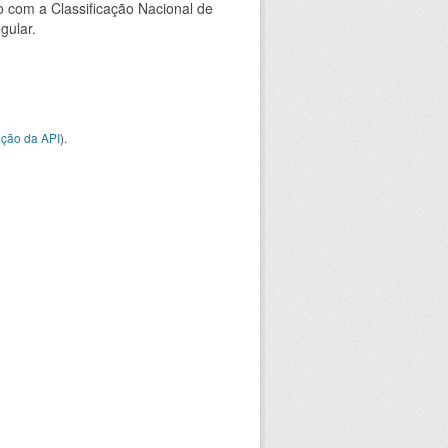
 com a Classificação Nacional de
gular.
ção da API
).