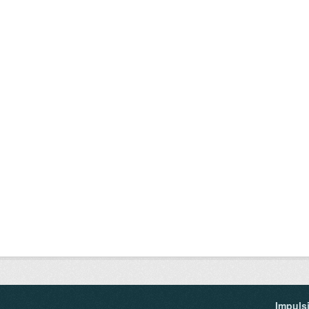
Impuls