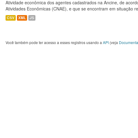
Atividade econômica dos agentes cadastrados na Ancine, de acordo
Atividades Econômicas (CNAE), e que se encontram em situação re
CSV
XML
JS
Você também pode ter acesso a esses registros usando a
API
(veja
Documenta