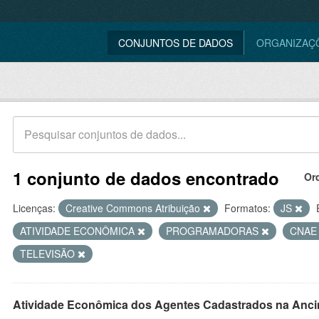
CONJUNTOS DE DADOS
ORGANIZAÇ
1 conjunto de dados encontrado
Or
Licenças:
Creative Commons Atribuição
Formatos:
JS
ATIVIDADE ECONÔMICA
PROGRAMADORAS
CNA
TELEVISÃO
Atividade Econômica dos Agentes Cadastrados na Anci