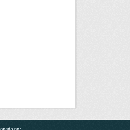
ionado por