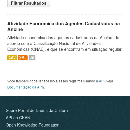
Filtrar Resultados
Atividade Econômica dos Agentes Cadastrados na
Ancine
Atividade econômica dos agentes cadastrados na Ancine, de
acordo com a Classificação Nacional de Atividades
Econômicas (CNAE), e que se encontram em situação regular.
CSV
XML
JS
Você também pode ter acesso a esses registros usando a
API
(veja
Documentação da API
).
Sobre Portal de Dados da Cultura
API do CKAN
Open Knowledge Foundation