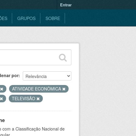
Entrar
ÕES
GRUPOS
SOBRE
denar por
ATIVIDADE ECONÔMICA
TELEVISÃO
ne
 com a Classificação Nacional de
gular.