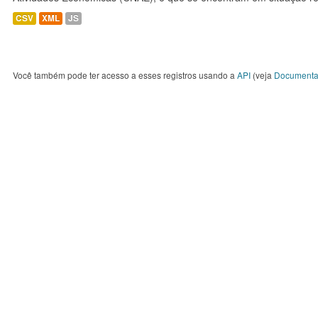
CSV
XML
JS
Você também pode ter acesso a esses registros usando a
API
(veja
Documenta