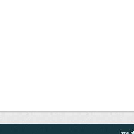
Impuls