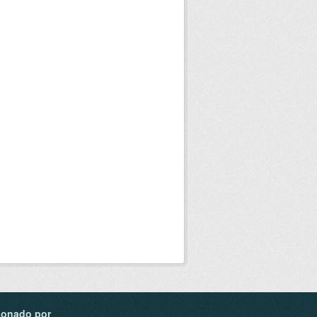
ionado por