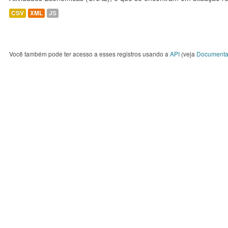
CSV
XML
JS
Você também pode ter acesso a esses registros usando a
API
(veja
Documenta