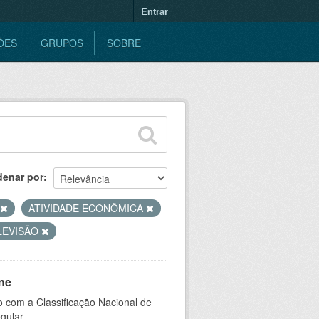
Entrar
ÕES
GRUPOS
SOBRE
denar por
ATIVIDADE ECONÔMICA
LEVISÃO
ne
 com a Classificação Nacional de
gular.