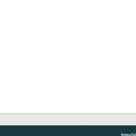
Impuls