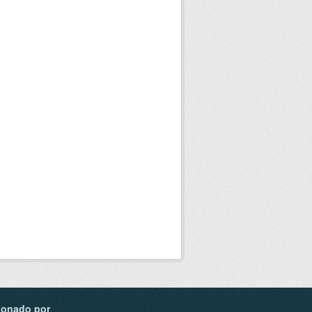
ionado por