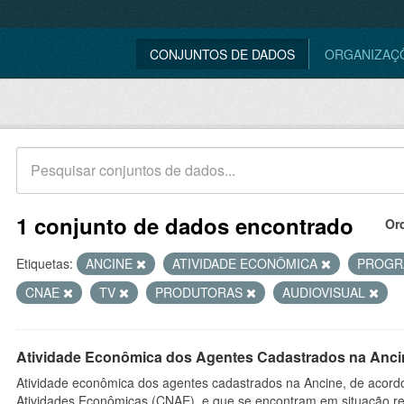
CONJUNTOS DE DADOS
ORGANIZAÇ
1 conjunto de dados encontrado
Or
Etiquetas:
ANCINE
ATIVIDADE ECONÔMICA
PROGR
CNAE
TV
PRODUTORAS
AUDIOVISUAL
Atividade Econômica dos Agentes Cadastrados na Anci
Atividade econômica dos agentes cadastrados na Ancine, de acordo
Atividades Econômicas (CNAE), e que se encontram em situação re