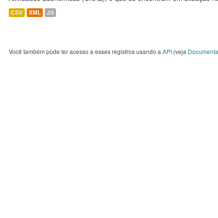
CSV
XML
JS
Você também pode ter acesso a esses registros usando a
API
(veja
Documenta