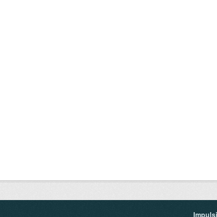
Impuls