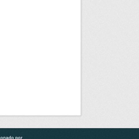
ionado por