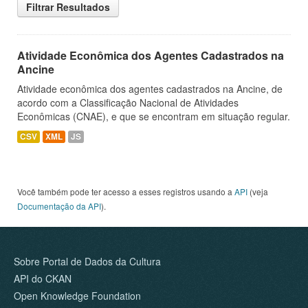
Filtrar Resultados
Atividade Econômica dos Agentes Cadastrados na
Ancine
Atividade econômica dos agentes cadastrados na Ancine, de
acordo com a Classificação Nacional de Atividades
Econômicas (CNAE), e que se encontram em situação regular.
CSV
XML
JS
Você também pode ter acesso a esses registros usando a
API
(veja
Documentação da API
).
Sobre Portal de Dados da Cultura
API do CKAN
Open Knowledge Foundation