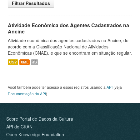
Filtrar Resultados
Atividade Econômica dos Agentes Cadastrados na
Ancine
Atividade econômica dos agentes cadastrados na Ancine, de
acordo com a Classificação Nacional de Atividades
Econômicas (CNAE), e que se encontram em situação regular.
CSV
XML
JS
Você também pode ter acesso a esses registros usando a
API
(veja
Documentação da API
).
Sobre Portal de Dados da Cultura
API do CKAN
Open Knowledge Foundation