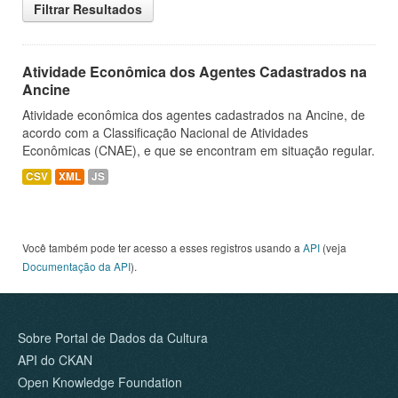
Filtrar Resultados
Atividade Econômica dos Agentes Cadastrados na
Ancine
Atividade econômica dos agentes cadastrados na Ancine, de
acordo com a Classificação Nacional de Atividades
Econômicas (CNAE), e que se encontram em situação regular.
CSV
XML
JS
Você também pode ter acesso a esses registros usando a
API
(veja
Documentação da API
).
Sobre Portal de Dados da Cultura
API do CKAN
Open Knowledge Foundation