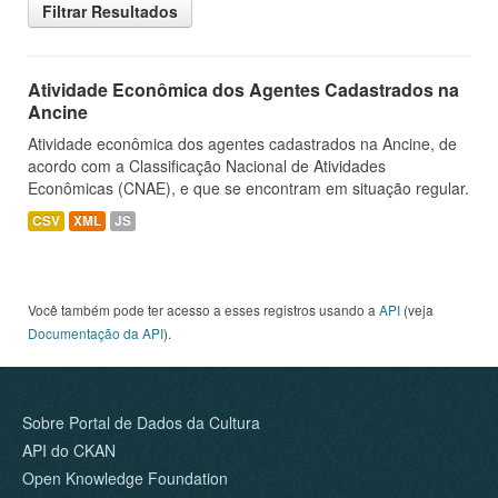
Filtrar Resultados
Atividade Econômica dos Agentes Cadastrados na
Ancine
Atividade econômica dos agentes cadastrados na Ancine, de
acordo com a Classificação Nacional de Atividades
Econômicas (CNAE), e que se encontram em situação regular.
CSV
XML
JS
Você também pode ter acesso a esses registros usando a
API
(veja
Documentação da API
).
Sobre Portal de Dados da Cultura
API do CKAN
Open Knowledge Foundation