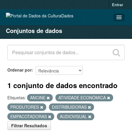
Entrar
Conjuntos de dados
CONJUNTOS DE DADOS
ORGANIZAÇÕES
GRUPOS
SOBRE
Ordenar por
1 conjunto de dados encontrado
Etiquetas:
ANCINE
ATIVIDADE ECONÔMICA
PRODUTORES
DISTRIBUIDORAS
EMPACOTADORAS
AUDIOVISUAL
Filtrar Resultados