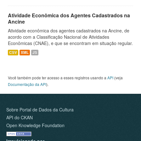
Atividade Econômica dos Agentes Cadastrados na
Ancine
Atividade econômica dos agentes cadastrados na Ancine, de
acordo com a Classificação Nacional de Atividades
Econômicas (CNAE), e que se encontram em situação regular.
CSV
XML
JS
Você também pode ter acesso a esses registros usando a
API
(veja
Documentação da API
).
Sobre Portal de Dados da Cultura
API do CKAN
Open Knowledge Foundation