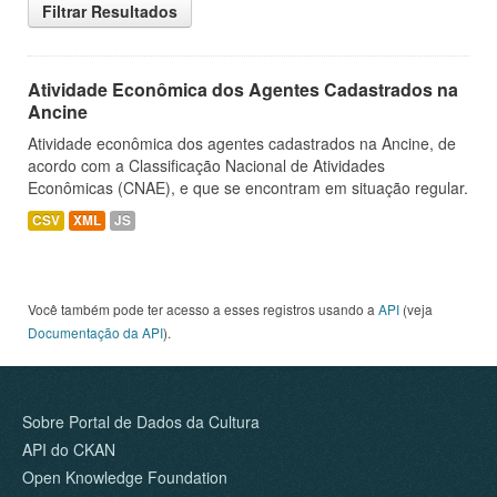
Filtrar Resultados
Atividade Econômica dos Agentes Cadastrados na
Ancine
Atividade econômica dos agentes cadastrados na Ancine, de
acordo com a Classificação Nacional de Atividades
Econômicas (CNAE), e que se encontram em situação regular.
CSV
XML
JS
Você também pode ter acesso a esses registros usando a
API
(veja
Documentação da API
).
Sobre Portal de Dados da Cultura
API do CKAN
Open Knowledge Foundation