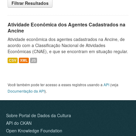
Filtrar Resultados
Atividade Econômica dos Agentes Cadastrados na
Ancine
Atividade econômica dos agentes cadastrados na Ancine, de
acordo com a Classificação Nacional de Atividades
Econômicas (CNAE), e que se encontram em situação regular.
CSV
XML
JS
Você também pode ter acesso a esses registros usando a
API
(veja
Documentação da API
).
Sobre Portal de Dados da Cultura
API do CKAN
Open Knowledge Foundation