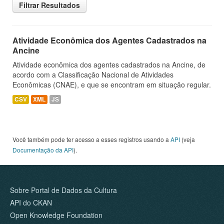
Filtrar Resultados
Atividade Econômica dos Agentes Cadastrados na
Ancine
Atividade econômica dos agentes cadastrados na Ancine, de
acordo com a Classificação Nacional de Atividades
Econômicas (CNAE), e que se encontram em situação regular.
CSV
XML
JS
Você também pode ter acesso a esses registros usando a
API
(veja
Documentação da API
).
Sobre Portal de Dados da Cultura
API do CKAN
Open Knowledge Foundation