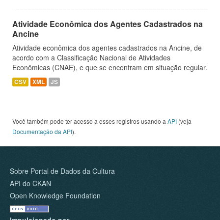
Atividade Econômica dos Agentes Cadastrados na
Ancine
Atividade econômica dos agentes cadastrados na Ancine, de
acordo com a Classificação Nacional de Atividades
Econômicas (CNAE), e que se encontram em situação regular.
CSV
XML
JS
Você também pode ter acesso a esses registros usando a
API
(veja
Documentação da API
).
Sobre Portal de Dados da Cultura
API do CKAN
Open Knowledge Foundation