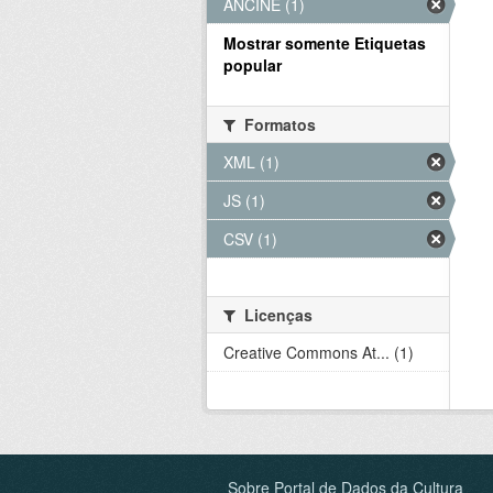
ANCINE (1)
Mostrar somente Etiquetas
popular
Formatos
XML (1)
JS (1)
CSV (1)
Licenças
Creative Commons At... (1)
Sobre Portal de Dados da Cultura