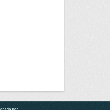
ionado por