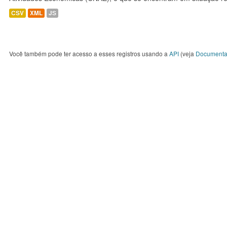
CSV
XML
JS
Você também pode ter acesso a esses registros usando a
API
(veja
Documenta