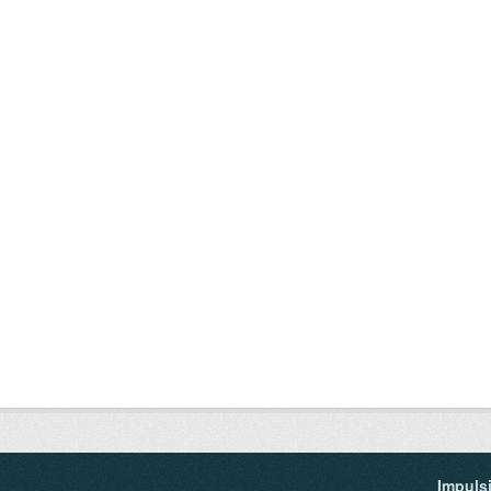
Impuls