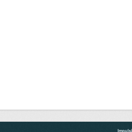
Impuls