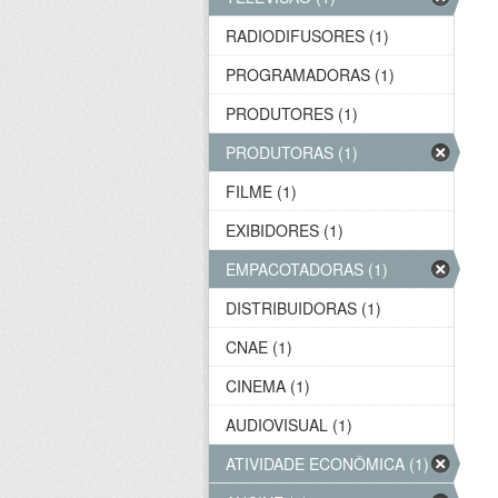
RADIODIFUSORES (1)
PROGRAMADORAS (1)
PRODUTORES (1)
PRODUTORAS (1)
FILME (1)
EXIBIDORES (1)
EMPACOTADORAS (1)
DISTRIBUIDORAS (1)
CNAE (1)
CINEMA (1)
AUDIOVISUAL (1)
ATIVIDADE ECONÔMICA (1)