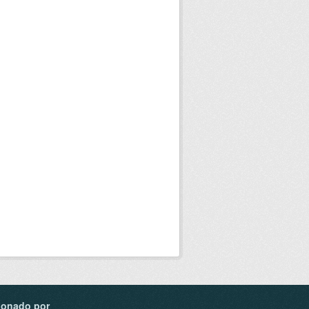
ionado por