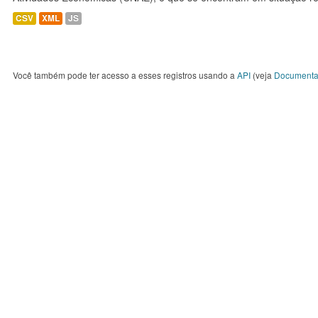
CSV
XML
JS
Você também pode ter acesso a esses registros usando a
API
(veja
Documenta