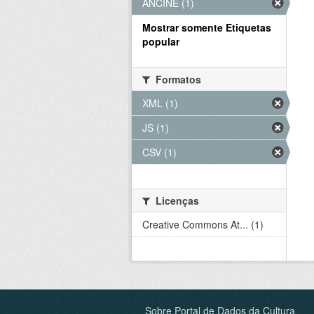
ANCINE (1)
Mostrar somente Etiquetas
popular
Formatos
XML (1)
JS (1)
CSV (1)
Licenças
Creative Commons At... (1)
Sobre Portal de Dados da Cultura