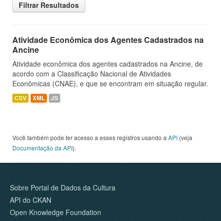
Filtrar Resultados
Atividade Econômica dos Agentes Cadastrados na
Ancine
Atividade econômica dos agentes cadastrados na Ancine, de
acordo com a Classificação Nacional de Atividades
Econômicas (CNAE), e que se encontram em situação regular.
CSV
XML
JS
Você também pode ter acesso a esses registros usando a
API
(veja
Documentação da API
).
Sobre Portal de Dados da Cultura
API do CKAN
Open Knowledge Foundation