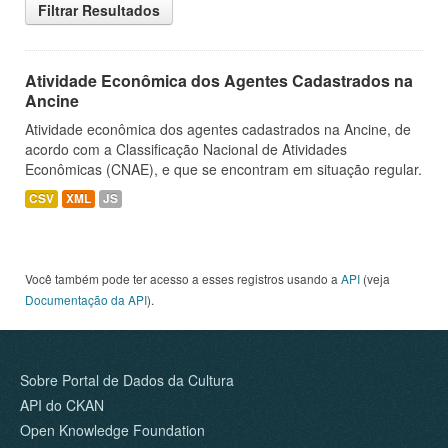
Filtrar Resultados
Atividade Econômica dos Agentes Cadastrados na
Ancine
Atividade econômica dos agentes cadastrados na Ancine, de
acordo com a Classificação Nacional de Atividades
Econômicas (CNAE), e que se encontram em situação regular.
CSV
XML
JS
Você também pode ter acesso a esses registros usando a
API
(veja
Documentação da API
).
Sobre Portal de Dados da Cultura
API do CKAN
Open Knowledge Foundation