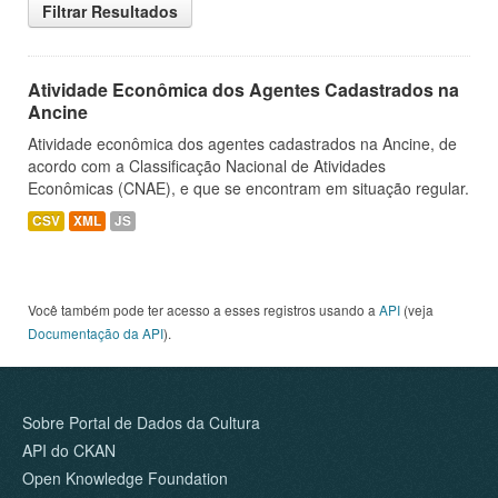
Filtrar Resultados
Atividade Econômica dos Agentes Cadastrados na
Ancine
Atividade econômica dos agentes cadastrados na Ancine, de
acordo com a Classificação Nacional de Atividades
Econômicas (CNAE), e que se encontram em situação regular.
CSV
XML
JS
Você também pode ter acesso a esses registros usando a
API
(veja
Documentação da API
).
Sobre Portal de Dados da Cultura
API do CKAN
Open Knowledge Foundation