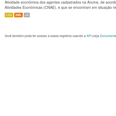
Atividade econômica dos agentes cadastrados na Ancine, de acordo
Atividades Econômicas (CNAE), e que se encontram em situação re
CSV
XML
JS
Você também pode ter acesso a esses registros usando a
API
(veja
Documenta