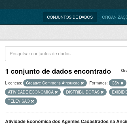
CONJUNTOS DE DADOS
ORGANIZAÇ
1 conjunto de dados encontrado
Or
Licenças:
Creative Commons Atribuição
Formatos:
CSV
ATIVIDADE ECONÔMICA
DISTRIBUIDORAS
EXIBID
TELEVISÃO
Atividade Econômica dos Agentes Cadastrados na Anci