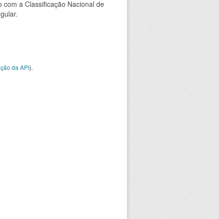
 com a Classificação Nacional de
gular.
ção da API
).