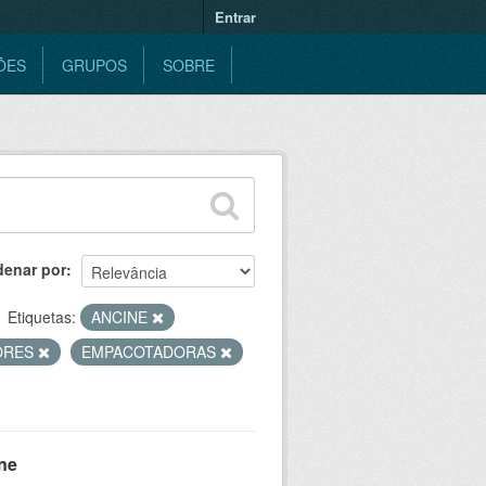
Entrar
ÕES
GRUPOS
SOBRE
denar por
Etiquetas:
ANCINE
ORES
EMPACOTADORAS
ne