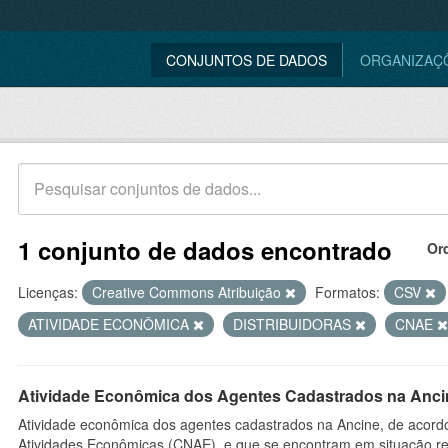
CONJUNTOS DE DADOS
ORGANIZAÇ
1 conjunto de dados encontrado
Or
Licenças:
Creative Commons Atribuição
Formatos:
CSV
ATIVIDADE ECONÔMICA
DISTRIBUIDORAS
CNAE
Atividade Econômica dos Agentes Cadastrados na Anci
Atividade econômica dos agentes cadastrados na Ancine, de acordo
Atividades Econômicas (CNAE), e que se encontram em situação re