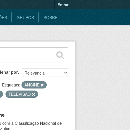
Entrar
ÕES
GRUPOS
SOBRE
denar por
Etiquetas:
ANCINE
TELEVISÃO
ne
 com a Classificação Nacional de
gular.