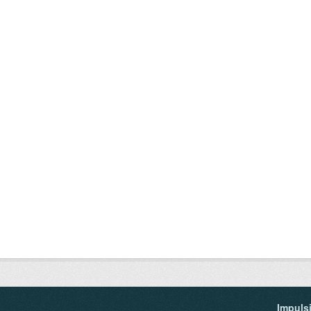
Impuls