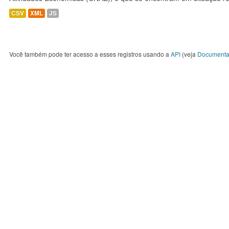
CSV
XML
JS
Você também pode ter acesso a esses registros usando a
API
(veja
Documenta