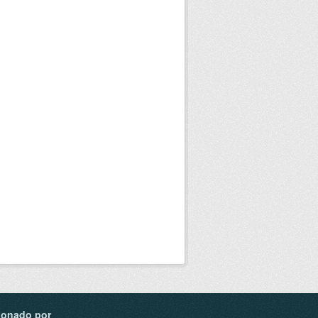
ionado por