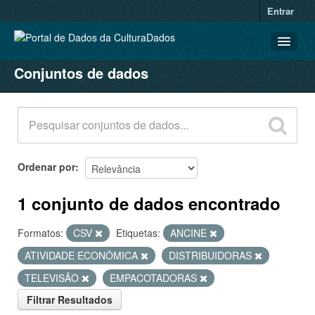
Entrar
Conjuntos de dados
CONJUNTOS DE DADOS
ORGANIZAÇÕES
GRUPOS
SOBRE
Ordenar por
1 conjunto de dados encontrado
Formatos:
CSV
Etiquetas:
ANCINE
ATIVIDADE ECONÔMICA
DISTRIBUIDORAS
TELEVISÃO
EMPACOTADORAS
Filtrar Resultados