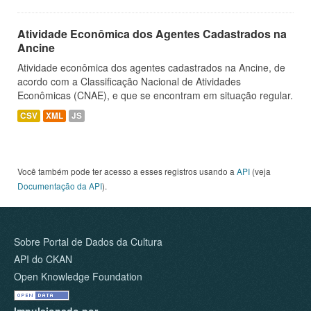
Atividade Econômica dos Agentes Cadastrados na
Ancine
Atividade econômica dos agentes cadastrados na Ancine, de
acordo com a Classificação Nacional de Atividades
Econômicas (CNAE), e que se encontram em situação regular.
CSV
XML
JS
Você também pode ter acesso a esses registros usando a
API
(veja
Documentação da API
).
Sobre Portal de Dados da Cultura
API do CKAN
Open Knowledge Foundation