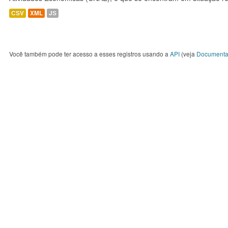
CSV
XML
JS
Você também pode ter acesso a esses registros usando a
API
(veja
Documenta