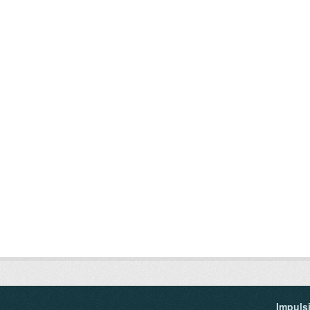
Impuls