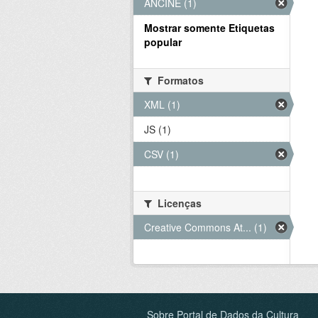
ANCINE (1)
Mostrar somente Etiquetas
popular
Formatos
XML (1)
JS (1)
CSV (1)
Licenças
Creative Commons At... (1)
Sobre Portal de Dados da Cultura