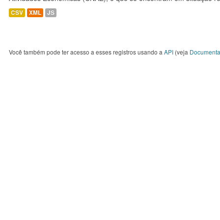
CSV
XML
JS
Você também pode ter acesso a esses registros usando a
API
(veja
Documenta