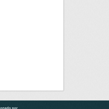
ionado por