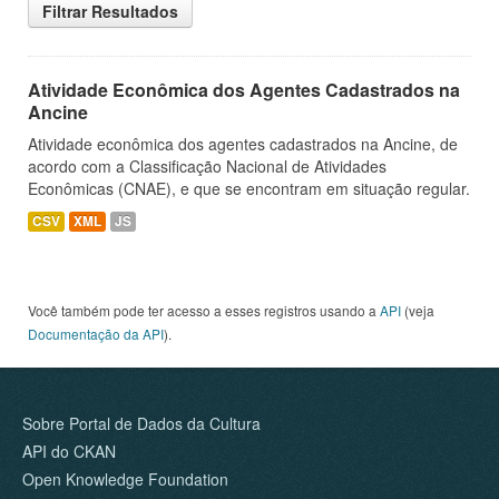
Filtrar Resultados
Atividade Econômica dos Agentes Cadastrados na
Ancine
Atividade econômica dos agentes cadastrados na Ancine, de
acordo com a Classificação Nacional de Atividades
Econômicas (CNAE), e que se encontram em situação regular.
CSV
XML
JS
Você também pode ter acesso a esses registros usando a
API
(veja
Documentação da API
).
Sobre Portal de Dados da Cultura
API do CKAN
Open Knowledge Foundation