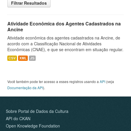
Filtrar Resultados
Atividade Econômica dos Agentes Cadastrados na
Ancine
Atividade econômica dos agentes cadastrados na Ancine, de
acordo com a Classificação Nacional de Atividades
Econômicas (CNAE), e que se encontram em situação regular.
CSV
XML
JS
Você também pode ter acesso a esses registros usando a
API
(veja
Documentação da API
).
Sobre Portal de Dados da Cultura
API do CKAN
Open Knowledge Foundation