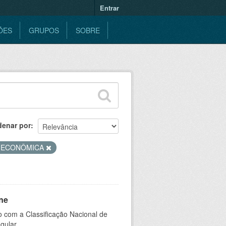
Entrar
ÕES
GRUPOS
SOBRE
denar por
E ECONÔMICA
ne
 com a Classificação Nacional de
gular.