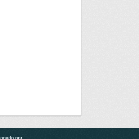
ionado por