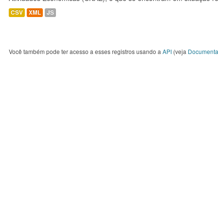
CSV
XML
JS
Você também pode ter acesso a esses registros usando a
API
(veja
Documenta