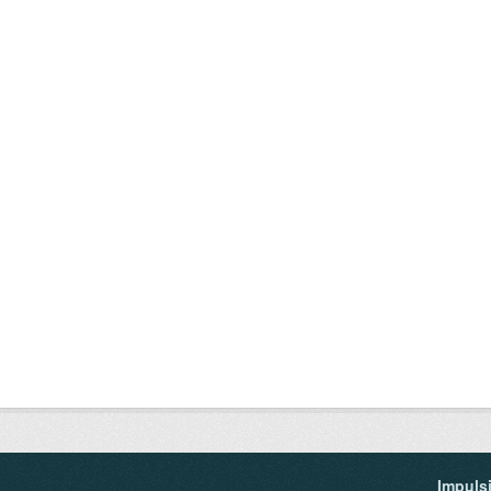
Impuls