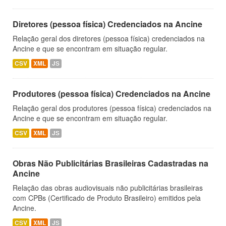
Diretores (pessoa física) Credenciados na Ancine
Relação geral dos diretores (pessoa física) credenciados na
Ancine e que se encontram em situação regular.
CSV
XML
JS
Produtores (pessoa física) Credenciados na Ancine
Relação geral dos produtores (pessoa física) credenciados na
Ancine e que se encontram em situação regular.
CSV
XML
JS
Obras Não Publicitárias Brasileiras Cadastradas na
Ancine
Relação das obras audiovisuais não publicitárias brasileiras
com CPBs (Certificado de Produto Brasileiro) emitidos pela
Ancine.
CSV
XML
JS