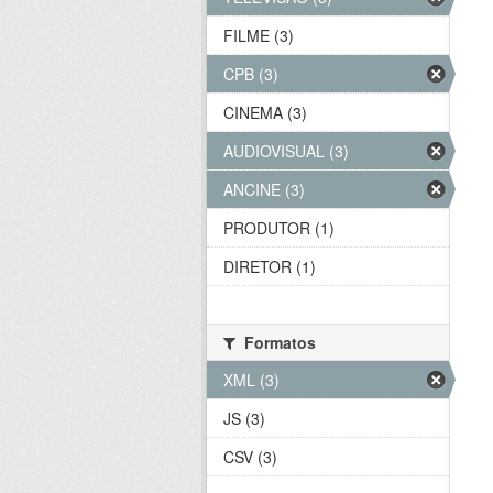
FILME (3)
CPB (3)
CINEMA (3)
AUDIOVISUAL (3)
ANCINE (3)
PRODUTOR (1)
DIRETOR (1)
Formatos
XML (3)
JS (3)
CSV (3)