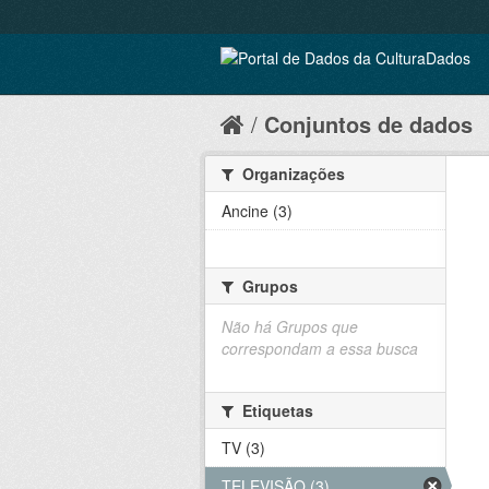
Conjuntos de dados
Organizações
Ancine (3)
Grupos
Não há Grupos que
correspondam a essa busca
Etiquetas
TV (3)
TELEVISÃO (3)