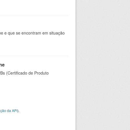
ine e que se encontram em situação
ine
PBs (Certificado de Produto
ção da API
).