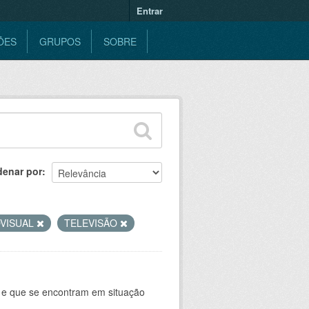
Entrar
ÕES
GRUPOS
SOBRE
denar por
OVISUAL
TELEVISÃO
e e que se encontram em situação