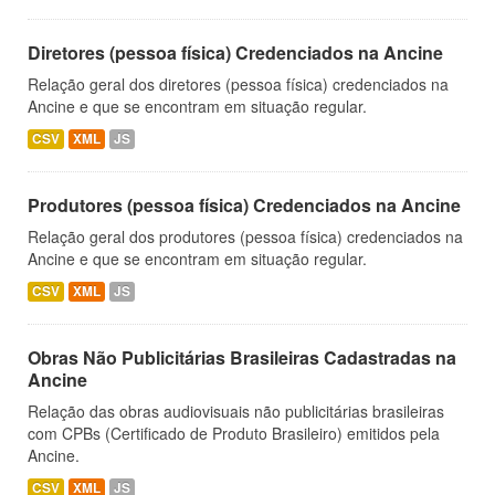
Diretores (pessoa física) Credenciados na Ancine
Relação geral dos diretores (pessoa física) credenciados na
Ancine e que se encontram em situação regular.
CSV
XML
JS
Produtores (pessoa física) Credenciados na Ancine
Relação geral dos produtores (pessoa física) credenciados na
Ancine e que se encontram em situação regular.
CSV
XML
JS
Obras Não Publicitárias Brasileiras Cadastradas na
Ancine
Relação das obras audiovisuais não publicitárias brasileiras
com CPBs (Certificado de Produto Brasileiro) emitidos pela
Ancine.
CSV
XML
JS