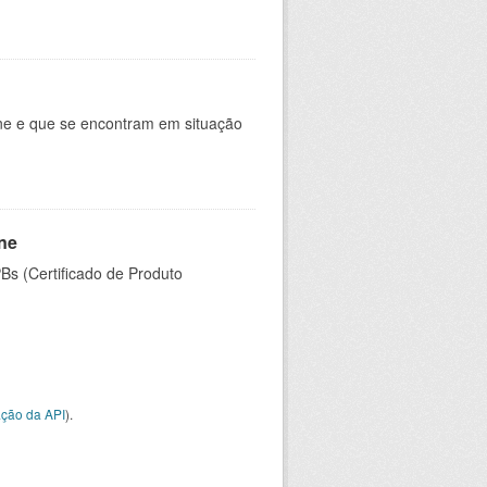
ine e que se encontram em situação
ine
PBs (Certificado de Produto
ção da API
).