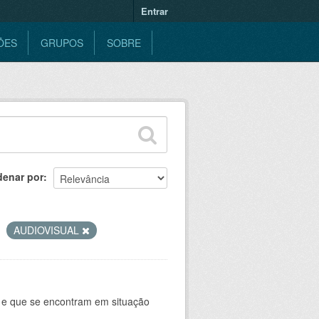
Entrar
ÕES
GRUPOS
SOBRE
denar por
AUDIOVISUAL
e e que se encontram em situação