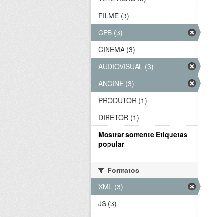
FILME (3)
CPB (3)
CINEMA (3)
AUDIOVISUAL (3)
ANCINE (3)
PRODUTOR (1)
DIRETOR (1)
Mostrar somente Etiquetas
popular
Formatos
XML (3)
JS (3)