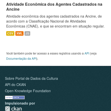
Atividade Econômica dos Agentes Cadastrados na
Ancine
Atividade econômica dos agentes cadastrados na Ancine, de
acordo com a Classificação Nacional de Atividades
Econômicas (CNAE), e que se encontram em situação regular.
CSV
XML
JS
Você também pode ter acesso a esses registros usando a
API
(veja
Documentação da API
).
Sobre Portal de Dados da Cultura
API do CKAN
Open Knowledge Foundation
Impulsionado por