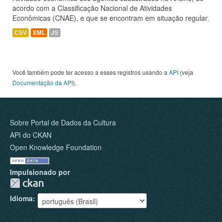
acordo com a Classificação Nacional de Atividades
Econômicas (CNAE), e que se encontram em situação regular.
CSV
XML
JS
Você também pode ter acesso a esses registros usando a
API
(veja
Documentação da API
).
Sobre Portal de Dados da Cultura
API do CKAN
Open Knowledge Foundation
Impulsionado por
Idioma