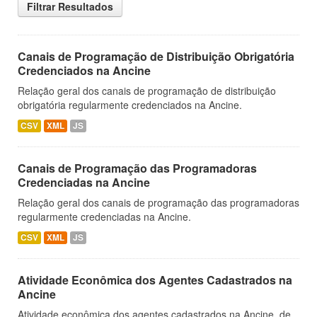
Filtrar Resultados
Canais de Programação de Distribuição Obrigatória
Credenciados na Ancine
Relação geral dos canais de programação de distribuição
obrigatória regularmente credenciados na Ancine.
CSV
XML
JS
Canais de Programação das Programadoras
Credenciadas na Ancine
Relação geral dos canais de programação das programadoras
regularmente credenciadas na Ancine.
CSV
XML
JS
Atividade Econômica dos Agentes Cadastrados na
Ancine
Atividade econômica dos agentes cadastrados na Ancine, de