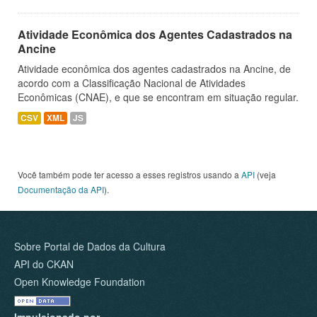
Atividade Econômica dos Agentes Cadastrados na
Ancine
Atividade econômica dos agentes cadastrados na Ancine, de
acordo com a Classificação Nacional de Atividades
Econômicas (CNAE), e que se encontram em situação regular.
CSV
XML
JS
Você também pode ter acesso a esses registros usando a
API
(veja
Documentação da API
).
Sobre Portal de Dados da Cultura
API do CKAN
Open Knowledge Foundation