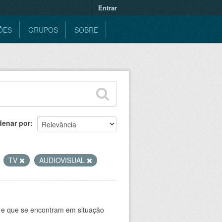
Entrar
ÕES
GRUPOS
SOBRE
denar por
TV
AUDIOVISUAL
e e que se encontram em situação