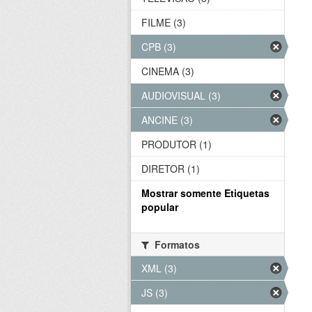
FILME (3)
CPB (3)
CINEMA (3)
AUDIOVISUAL (3)
ANCINE (3)
PRODUTOR (1)
DIRETOR (1)
Mostrar somente Etiquetas
popular
Formatos
XML (3)
JS (3)