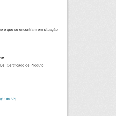
ine e que se encontram em situação
ine
PBs (Certificado de Produto
ção da API
).