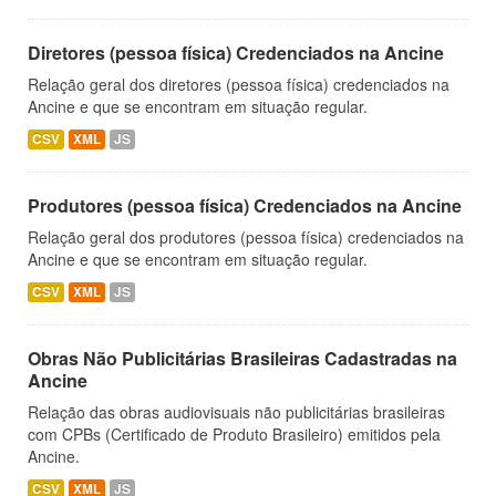
Diretores (pessoa física) Credenciados na Ancine
Relação geral dos diretores (pessoa física) credenciados na
Ancine e que se encontram em situação regular.
CSV
XML
JS
Produtores (pessoa física) Credenciados na Ancine
Relação geral dos produtores (pessoa física) credenciados na
Ancine e que se encontram em situação regular.
CSV
XML
JS
Obras Não Publicitárias Brasileiras Cadastradas na
Ancine
Relação das obras audiovisuais não publicitárias brasileiras
com CPBs (Certificado de Produto Brasileiro) emitidos pela
Ancine.
CSV
XML
JS