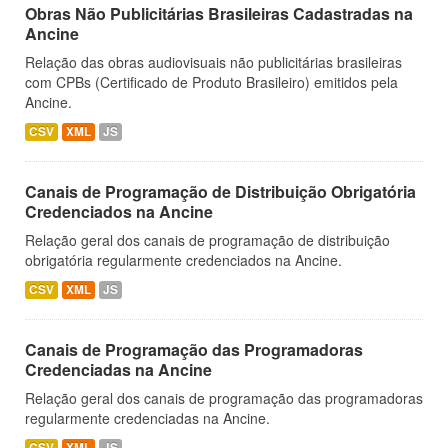
Obras Não Publicitárias Brasileiras Cadastradas na
Ancine
Relação das obras audiovisuais não publicitárias brasileiras
com CPBs (Certificado de Produto Brasileiro) emitidos pela
Ancine.
CSV
XML
JS
Canais de Programação de Distribuição Obrigatória
Credenciados na Ancine
Relação geral dos canais de programação de distribuição
obrigatória regularmente credenciados na Ancine.
CSV
XML
JS
Canais de Programação das Programadoras
Credenciadas na Ancine
Relação geral dos canais de programação das programadoras
regularmente credenciadas na Ancine.
CSV
XML
JS