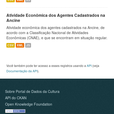
Atividade Econômica dos Agentes Cadastrados na
Ancine
Atividade econômica dos agentes cadastrados na Ancine, de
acordo com a Classificação Nacional de Atividades
Econômicas (CNAE), e que se encontram em situação regular.
CSV
XML
JS
Você também pode ter acesso a esses registros usando a
API
(veja
Documentação da API
).
Sobre Portal de Dados da Cultura
API do CKAN
Open Knowledge Foundation