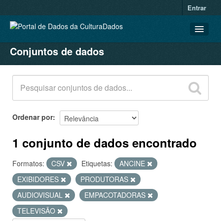
Entrar
Conjuntos de dados
CONJUNTOS DE DADOS
ORGANIZAÇÕES
GRUPOS
SOBRE
Ordenar por
1 conjunto de dados encontrado
Formatos:
CSV
Etiquetas:
ANCINE
EXIBIDORES
PRODUTORAS
AUDIOVISUAL
EMPACOTADORAS
TELEVISÃO