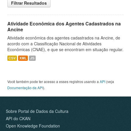
Filtrar Resultados
Atividade Econômica dos Agentes Cadastrados na
Ancine
Atividade econômica dos agentes cadastrados na Ancine, de
acordo com a Classificação Nacional de Atividades
Econômicas (CNAE), e que se encontram em situação regular.
CSV
XML
JS
Você também pode ter acesso a esses registros usando a
API
(veja
Documentação da API
).
Sobre Portal de Dados da Cultura
API do CKAN
Open Knowledge Foundation