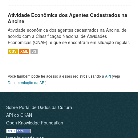
Atividade Econômica dos Agentes Cadastrados na
Ancine
Atividade econômica dos agentes cadastrados na Ancine, de
acordo com a Classificação Nacional de Atividades
Econômicas (CNAE), e que se encontram em situação regular.
CSV
XML
JS
Você também pode ter acesso a esses registros usando a
API
(veja
Documentação da API
).
Sobre Portal de Dados da Cultura
API do CKAN
Open Knowledge Foundation