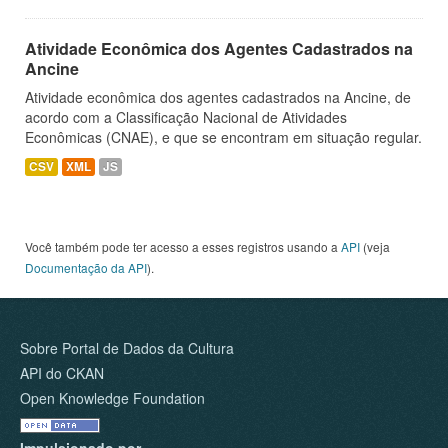
Atividade Econômica dos Agentes Cadastrados na
Ancine
Atividade econômica dos agentes cadastrados na Ancine, de
acordo com a Classificação Nacional de Atividades
Econômicas (CNAE), e que se encontram em situação regular.
CSV
XML
JS
Você também pode ter acesso a esses registros usando a
API
(veja
Documentação da API
).
Sobre Portal de Dados da Cultura
API do CKAN
Open Knowledge Foundation