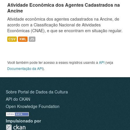
Atividade Econômica dos Agentes Cadastrados na
Ancine
Atividade econômica dos agentes cadastrados na Ancine, de
acordo com a Classificação Nacional de Atividades
Econômicas (CNAE), e que se encontram em situação regular.
CSV
XML
JS
Você também pode ter acesso a esses registros usando a
API
(veja
Documentação da API
).
Sobre Portal de Dados da Cultura
API do CKAN
Open Knowledge Foundation
Impulsionado por