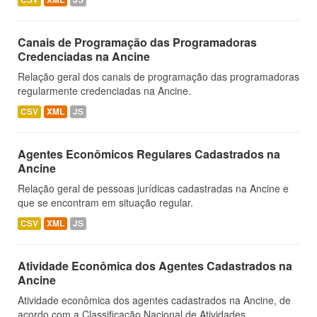
Canais de Programação das Programadoras
Credenciadas na Ancine
Relação geral dos canais de programação das programadoras
regularmente credenciadas na Ancine.
CSV
XML
JS
Agentes Econômicos Regulares Cadastrados na
Ancine
Relação geral de pessoas jurídicas cadastradas na Ancine e
que se encontram em situação regular.
CSV
XML
JS
Atividade Econômica dos Agentes Cadastrados na
Ancine
Atividade econômica dos agentes cadastrados na Ancine, de
acordo com a Classificação Nacional de Atividades