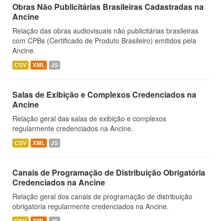
Obras Não Publicitárias Brasileiras Cadastradas na
Ancine
Relação das obras audiovisuais não publicitárias brasileiras
com CPBs (Certificado de Produto Brasileiro) emitidos pela
Ancine.
CSV
XML
JS
Salas de Exibição e Complexos Credenciados na
Ancine
Relação geral das salas de exibição e complexos
regularmente credenciados na Ancine.
CSV
XML
JS
Canais de Programação de Distribuição Obrigatória
Credenciados na Ancine
Relação geral dos canais de programação de distribuição
obrigatória regularmente credenciados na Ancine.
CSV
XML
JS