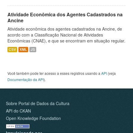
Atividade Econômica dos Agentes Cadastrados na
Ancine
Atividade econômica dos agentes cadastrados na Ancine, de
acordo com a Classificação Nacional de Atividades
Econômicas (CNAE), e que se encontram em situação regular.
CSV
XML
JS
Você também pode ter acesso a esses registros usando a
API
(veja
Documentação da API
).
Sobre Portal de Dados da Cultura
API do CKAN
Open Knowledge Foundation