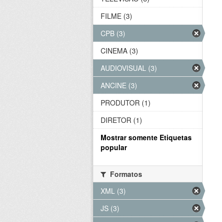
FILME (3)
CPB (3)
CINEMA (3)
AUDIOVISUAL (3)
ANCINE (3)
PRODUTOR (1)
DIRETOR (1)
Mostrar somente Etiquetas
popular
Formatos
XML (3)
JS (3)