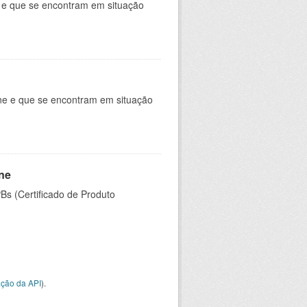
e e que se encontram em situação
ine e que se encontram em situação
ine
PBs (Certificado de Produto
ção da API
).