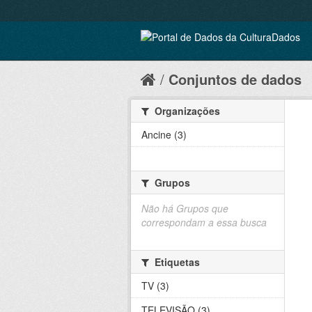
Conjuntos de dados
Organizações
Ancine (3)
Grupos
Não há Grupos que
correspondam a essa busca
Etiquetas
TV (3)
TELEVISÃO (3)