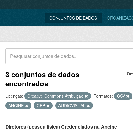
CONJUNTOS DE DADOS
ORGANIZAÇ
3 conjuntos de dados
Or
encontrados
Licenças:
Creative Commons Atribuição
Formatos:
CSV
ANCINE
CPB
AUDIOVISUAL
Diretores (pessoa física) Credenciados na Ancine