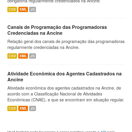
obrigatória regularmente credenciados na Ancine.
CSV
XML
JS
Canais de Programação das Programadoras
Credenciadas na Ancine
Relação geral dos canais de programação das programadoras
regularmente credenciadas na Ancine.
CSV
XML
JS
Atividade Econômica dos Agentes Cadastrados na
Ancine
Atividade econômica dos agentes cadastrados na Ancine, de
acordo com a Classificação Nacional de Atividades
Econômicas (CNAE), e que se encontram em situação regular.
CSV
XML
JS
Você também pode ter acesso a esses registros usando a
API
(veja