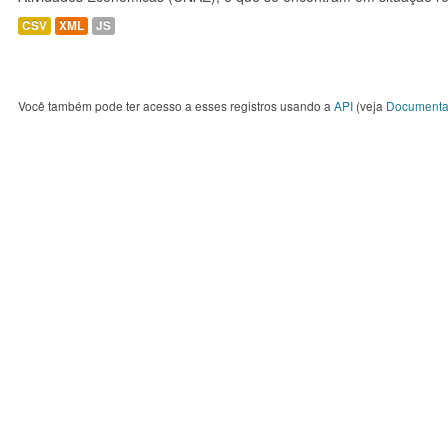
CSV
XML
JS
Você também pode ter acesso a esses registros usando a
API
(veja
Documenta