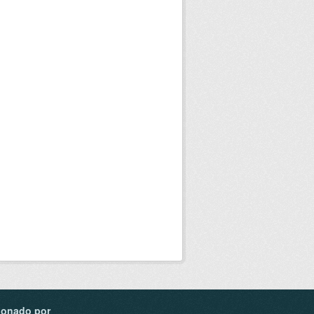
ionado por