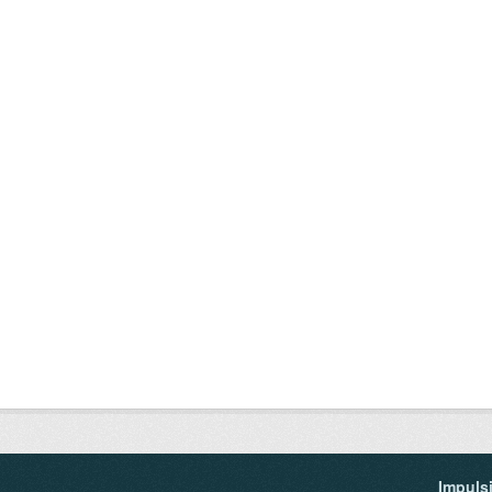
Impuls