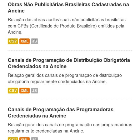
Obras Não Publicitárias Brasileiras Cadastradas na
Ancine
Relação das obras audiovisuais não publicitárias brasileiras
com CPBs (Certificado de Produto Brasileiro) emitidos pela
Ancine.
CSV
XML
JS
Canais de Programação de Distribuição Obrigatória
Credenciados na Ancine
Relação geral dos canais de programação de distribuição
obrigatória regularmente credenciados na Ancine.
CSV
XML
JS
Canais de Programação das Programadoras
Credenciadas na Ancine
Relação geral dos canais de programação das programadoras
regularmente credenciadas na Ancine.
CSV
XML
JS